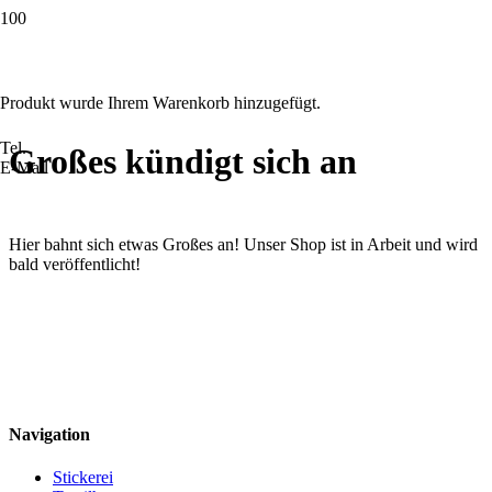
Produkt
wurde Ihrem Warenkorb hinzugefügt.
Tel.
Großes kündigt sich an
E-Mail
Hier bahnt sich etwas Großes an! Unser Shop ist in Arbeit und wird
bald veröffentlicht!
Navigation
Stickerei