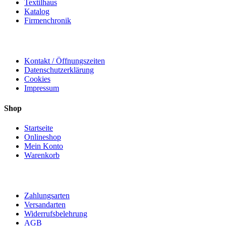
Textilhaus
Katalog
Firmenchronik
Kontakt / Öffnungszeiten
Datenschutzerklärung
Cookies
Impressum
Shop
Startseite
Onlineshop
Mein Konto
Warenkorb
Zahlungsarten
Versandarten
Widerrufsbelehrung
AGB